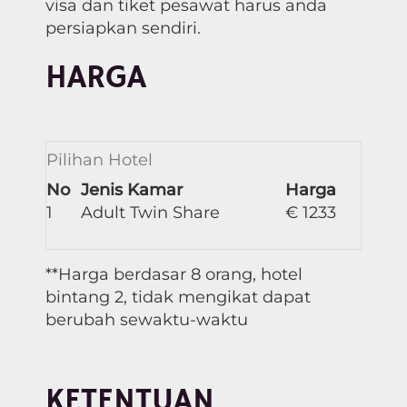
visa dan tiket pesawat harus anda
persiapkan sendiri.
HARGA
Pilihan Hotel
No
Jenis Kamar
Harga
1
Adult Twin Share
€ 1233
**Harga berdasar 8 orang, hotel
bintang 2, tidak mengikat dapat
berubah sewaktu-waktu
KETENTUAN