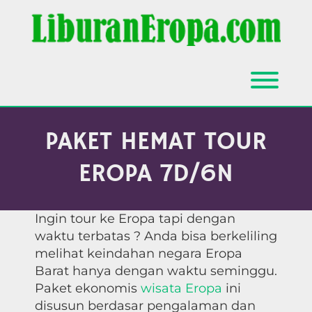
Skip
to
content
Toggl
PAKET HEMAT TOUR
EROPA 7D/6N
Ingin tour ke Eropa tapi dengan
waktu terbatas ? Anda bisa berkeliling
melihat keindahan negara Eropa
Barat hanya dengan waktu seminggu.
Paket ekonomis
wisata Eropa
ini
disusun berdasar pengalaman dan