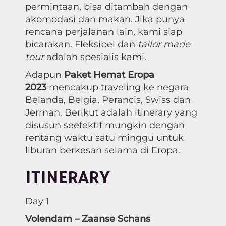
permintaan, bisa ditambah dengan
akomodasi dan makan. Jika punya
rencana perjalanan lain, kami siap
bicarakan. Fleksibel dan
tailor made
tour
adalah spesialis kami.
Adapun
Paket Hemat Eropa
2023
mencakup traveling ke negara
Belanda, Belgia, Perancis, Swiss dan
Jerman. Berikut adalah itinerary yang
disusun seefektif mungkin dengan
rentang waktu satu minggu untuk
liburan berkesan selama di Eropa.
ITINERARY
Day 1
Volendam – Zaanse Schans