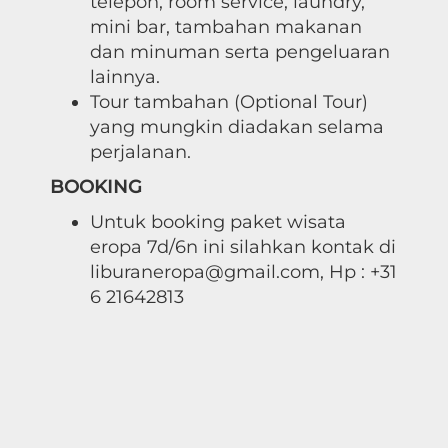
telepon, room service, laundry,
mini bar, tambahan makanan
dan minuman serta pengeluaran
lainnya.
Tour tambahan (Optional Tour)
yang mungkin diadakan selama
perjalanan.
BOOKING
Untuk booking paket wisata
eropa 7d/6n ini silahkan kontak di
liburaneropa@gmail.com, Hp : +31
6 21642813