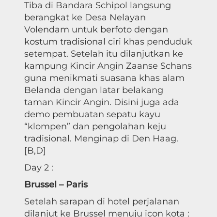
Tiba di Bandara Schipol langsung
berangkat ke Desa Nelayan
Volendam untuk berfoto dengan
kostum tradisional ciri khas penduduk
setempat. Setelah itu dilanjutkan ke
kampung Kincir Angin Zaanse Schans
guna menikmati suasana khas alam
Belanda dengan latar belakang
taman Kincir Angin. Disini juga ada
demo pembuatan sepatu kayu
“klompen” dan pengolahan keju
tradisional. Menginap di Den Haag.
[B,D]
Day 2 :
Brussel – Paris
Setelah sarapan di hotel perjalanan
dilanjut ke Brussel menuju icon kota :